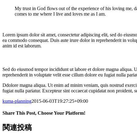
My trust in God flows out of the experience of his loving me, da
comes to me where I live and loves me as I am.
Lorem ipsum dolor sit amet, consectetur adipiscing elit, sed do eiusmo
ea commodo consequat. Duis aute irure dolor in reprehenderit in volupta
anim id est laborum.
Sed do eiusmod tempor incididunt ut labore et dolore magna aliqua. U
reprehenderit in voluptate velit esse cillum dolore eu fugiat nulla pari
Ddolore magna aliqua. Ut enim ad minim veniam, quis nostrud exercitat
fugiat nulla pariatur. Excepteur sint occaecat cupidatat non proident, s
kuma-planning
2015-06-03T19:27:25+09:00
Share This Post, Choose Your Platform!
Facebook
X
Reddit
LinkedIn
WhatsApp
Tumblr
Pinterest
関連投稿