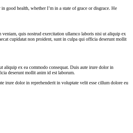
 in good health, whether I’m in a state of grace or disgrace. He
veniam, quis nostrud exercitation ullamco laboris nisi ut aliquip ex
ecat cupidatat non proident, sunt in culpa qui officia deserunt mollit
ut aliquip ex ea commodo consequat. Duis aute irure dolor in
ficia deserunt mollit anim id est laborum.
irure dolor in reprehenderit in voluptate velit esse cillum dolore eu