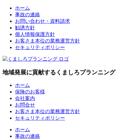
Skip
ホーム
to
事故の連絡
content
お問い合わせ・資料請求
勧誘方針
個人情報保護方針
お客さま本位の業務運営方針
セキュリティポリシー
地域発展に貢献するくましろプランニング
ホーム
保険のお客様
会社案内
お問合せ
お客さま本位の業務運営方針
セキュリティポリシー
ホーム
事故の連絡