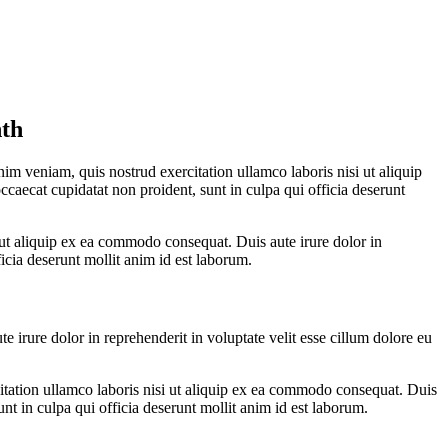
nth
im veniam, quis nostrud exercitation ullamco laboris nisi ut aliquip
ccaecat cupidatat non proident, sunt in culpa qui officia deserunt
ut aliquip ex ea commodo consequat. Duis aute irure dolor in
ficia deserunt mollit anim id est laborum.
irure dolor in reprehenderit in voluptate velit esse cillum dolore eu
itation ullamco laboris nisi ut aliquip ex ea commodo consequat. Duis
unt in culpa qui officia deserunt mollit anim id est laborum.