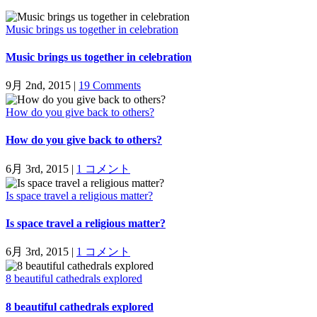
Music brings us together in celebration
Music brings us together in celebration
9月 2nd, 2015
|
19 Comments
How do you give back to others?
How do you give back to others?
6月 3rd, 2015
|
1 コメント
Is space travel a religious matter?
Is space travel a religious matter?
6月 3rd, 2015
|
1 コメント
8 beautiful cathedrals explored
8 beautiful cathedrals explored