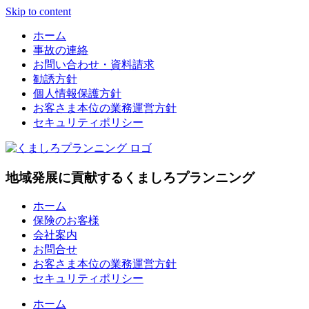
Skip to content
ホーム
事故の連絡
お問い合わせ・資料請求
勧誘方針
個人情報保護方針
お客さま本位の業務運営方針
セキュリティポリシー
地域発展に貢献するくましろプランニング
ホーム
保険のお客様
会社案内
お問合せ
お客さま本位の業務運営方針
セキュリティポリシー
ホーム