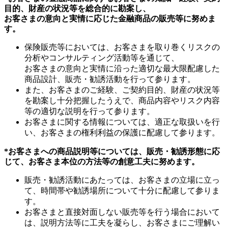
目的、財産の状況等を総合的に勘案し、
お客さまの意向と実情に応じた金融商品の販売等に努めま
す。
保険販売等においては、お客さまを取り巻くリスクの
分析やコンサルティング活動等を通じて、
お客さまの意向と実情に沿った適切な最大限配慮した
商品設計、販売・勧誘活動を行って参ります。
また、お客さまのご経験、ご契約目的、財産の状況等
を勘案し十分把握したうえで、商品内容やリスク内容
等の適切な説明を行って参ります。
お客さまに関する情報については、適正な取扱いを行
い、お客さまの権利利益の保護に配慮して参ります。
*お客さまへの商品説明等については、販売・勧誘形態に応
じて、お客さま本位の方法等の創意工夫に努めます。
販売・勧誘活動にあたっては、お客さまの立場に立っ
て、時間帯や勧誘場所について十分に配慮して参りま
す。
お客さまと直接対面しない販売等を行う場合において
は、説明方法等に工夫を凝らし、お客さまにご理解い