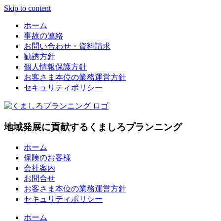
Skip to content
ホーム
事故の連絡
お問い合わせ・資料請求
勧誘方針
個人情報保護方針
お客さま本位の業務運営方針
セキュリティポリシー
地域発展に貢献するくましろプランニング
ホーム
保険のお客様
会社案内
お問合せ
お客さま本位の業務運営方針
セキュリティポリシー
ホーム