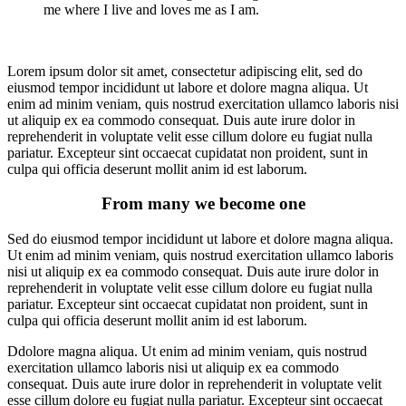
me where I live and loves me as I am.
Lorem ipsum dolor sit amet, consectetur adipiscing elit, sed do
eiusmod tempor incididunt ut labore et dolore magna aliqua. Ut
enim ad minim veniam, quis nostrud exercitation ullamco laboris nisi
ut aliquip ex ea commodo consequat. Duis aute irure dolor in
reprehenderit in voluptate velit esse cillum dolore eu fugiat nulla
pariatur. Excepteur sint occaecat cupidatat non proident, sunt in
culpa qui officia deserunt mollit anim id est laborum.
From many we become one
Sed do eiusmod tempor incididunt ut labore et dolore magna aliqua.
Ut enim ad minim veniam, quis nostrud exercitation ullamco laboris
nisi ut aliquip ex ea commodo consequat. Duis aute irure dolor in
reprehenderit in voluptate velit esse cillum dolore eu fugiat nulla
pariatur. Excepteur sint occaecat cupidatat non proident, sunt in
culpa qui officia deserunt mollit anim id est laborum.
Ddolore magna aliqua. Ut enim ad minim veniam, quis nostrud
exercitation ullamco laboris nisi ut aliquip ex ea commodo
consequat. Duis aute irure dolor in reprehenderit in voluptate velit
esse cillum dolore eu fugiat nulla pariatur. Excepteur sint occaecat