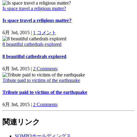
Is space travel a religious matter?
Is space travel a religious matter?
6月 3rd, 2015
|
1 コメント
8 beautiful cathedrals explored
8 beautiful cathedrals explored
6月 3rd, 2015
|
2 Comments
Tribute paid to victims of the earthquake
Tribute paid to victims of the earthquake
6月 3rd, 2015
|
2 Comments
関連リンク
SOMPOホールディングス