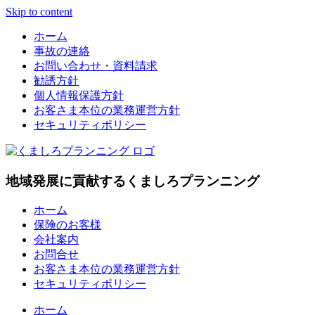
Skip to content
ホーム
事故の連絡
お問い合わせ・資料請求
勧誘方針
個人情報保護方針
お客さま本位の業務運営方針
セキュリティポリシー
地域発展に貢献するくましろプランニング
ホーム
保険のお客様
会社案内
お問合せ
お客さま本位の業務運営方針
セキュリティポリシー
ホーム