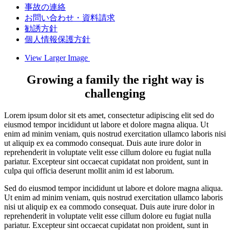
事故の連絡
お問い合わせ・資料請求
勧誘方針
個人情報保護方針
View Larger Image
Growing a family the right way is
challenging
Lorem ipsum dolor sit ets amet, consectetur adipiscing elit sed do
eiusmod tempor incididunt ut labore et dolore magna aliqua. Ut
enim ad minim veniam, quis nostrud exercitation ullamco laboris nisi
ut aliquip ex ea commodo consequat. Duis aute irure dolor in
reprehenderit in voluptate velit esse cillum dolore eu fugiat nulla
pariatur. Excepteur sint occaecat cupidatat non proident, sunt in
culpa qui officia deserunt mollit anim id est laborum.
Sed do eiusmod tempor incididunt ut labore et dolore magna aliqua.
Ut enim ad minim veniam, quis nostrud exercitation ullamco laboris
nisi ut aliquip ex ea commodo consequat. Duis aute irure dolor in
reprehenderit in voluptate velit esse cillum dolore eu fugiat nulla
pariatur. Excepteur sint occaecat cupidatat non proident, sunt in