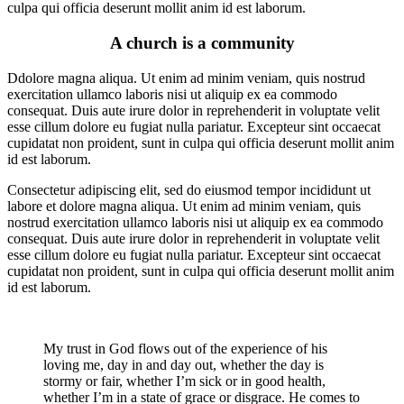
culpa qui officia deserunt mollit anim id est laborum.
A church is a community
Ddolore magna aliqua. Ut enim ad minim veniam, quis nostrud
exercitation ullamco laboris nisi ut aliquip ex ea commodo
consequat. Duis aute irure dolor in reprehenderit in voluptate velit
esse cillum dolore eu fugiat nulla pariatur. Excepteur sint occaecat
cupidatat non proident, sunt in culpa qui officia deserunt mollit anim
id est laborum.
Consectetur adipiscing elit, sed do eiusmod tempor incididunt ut
labore et dolore magna aliqua. Ut enim ad minim veniam, quis
nostrud exercitation ullamco laboris nisi ut aliquip ex ea commodo
consequat. Duis aute irure dolor in reprehenderit in voluptate velit
esse cillum dolore eu fugiat nulla pariatur. Excepteur sint occaecat
cupidatat non proident, sunt in culpa qui officia deserunt mollit anim
id est laborum.
My trust in God flows out of the experience of his
loving me, day in and day out, whether the day is
stormy or fair, whether I’m sick or in good health,
whether I’m in a state of grace or disgrace. He comes to